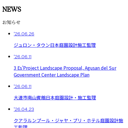
NEWS
お知らせ
’26.06.26
ジュロン・タウン日本庭園設計施工監理
’26.06.11
3 Es’Project Landscape Proposal, Agusan del Sur
Government Center Landscape Plan
’26.06.11
大連市南山賓館日本庭園設計・施工監理
’26.04.23
クアラルンプール・ジャヤ・プリ・ホテル庭園設計施
工監理