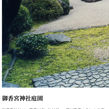
御香宮神社庭園