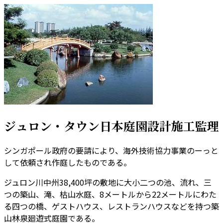
ジュロン・タウン日本庭園設計施工監理
シンガポール政府の要請により、海外技術協力事業のーっと
して依頼され作庭したものである。
ジュロン川中州38,400坪の敷地に大小二つの池、流れ、三
つの築山、滝、枯山水庭、8メートルから22メートルにわた
る四つの橋、ゲストハウス、レストランハウスなどを持つ築
山林泉廻遊式庭園である。