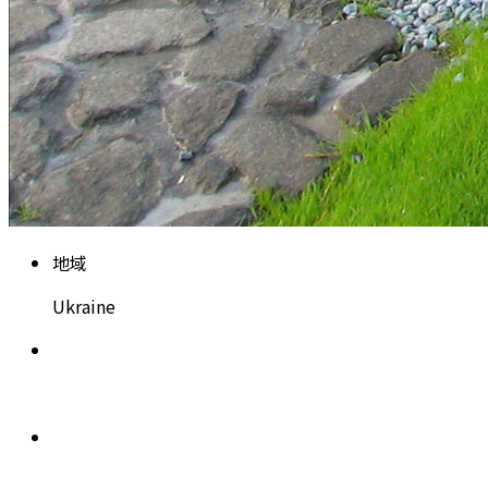
地
域
U
k
r
a
i
n
e