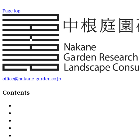
Page top
office@nakane-garden.co.jp
Contents